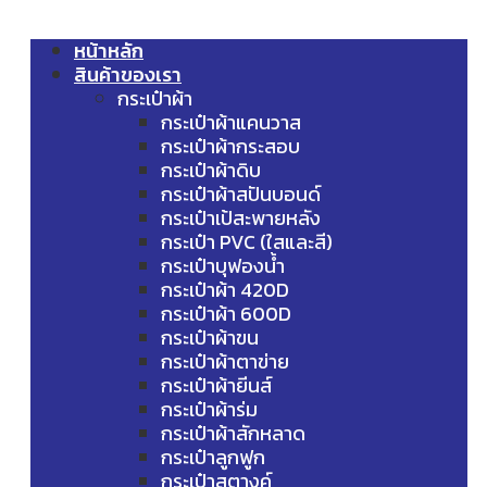
หน้าหลัก
สินค้าของเรา
กระเป๋าผ้า
กระเป๋าผ้าแคนวาส
กระเป๋าผ้ากระสอบ
กระเป๋าผ้าดิบ
กระเป๋าผ้าสปันบอนด์
กระเป๋าเป้สะพายหลัง
กระเป๋า PVC (ใสและสี)
กระเป๋าบุฟองน้ำ
กระเป๋าผ้า 420D
กระเป๋าผ้า 600D
กระเป๋าผ้าขน
กระเป๋าผ้าตาข่าย
กระเป๋าผ้ายีนส์
กระเป๋าผ้าร่ม
กระเป๋าผ้าสักหลาด
กระเป๋าลูกฟูก
กระเป๋าสตางค์