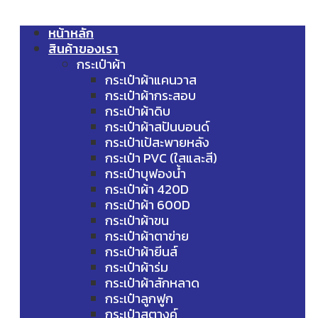
หน้าหลัก
สินค้าของเรา
กระเป๋าผ้า
กระเป๋าผ้าแคนวาส
กระเป๋าผ้ากระสอบ
กระเป๋าผ้าดิบ
กระเป๋าผ้าสปันบอนด์
กระเป๋าเป้สะพายหลัง
กระเป๋า PVC (ใสและสี)
กระเป๋าบุฟองน้ำ
กระเป๋าผ้า 420D
กระเป๋าผ้า 600D
กระเป๋าผ้าขน
กระเป๋าผ้าตาข่าย
กระเป๋าผ้ายีนส์
กระเป๋าผ้าร่ม
กระเป๋าผ้าสักหลาด
กระเป๋าลูกฟูก
กระเป๋าสตางค์