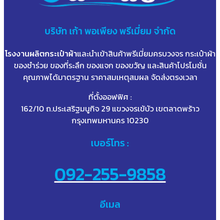
บริษัท
เก้า
พอเพียง พรีเมี่ยม จำกัด
โรงงานผลิตกระเป๋าผ้า
และนำเข้าสินค้าพรีเมี่ยมครบวงจร กระเป๋าผ้า
ของชำร่วย ของที่ระลึก ของแจก ของขวัญ และสินค้าโปรโมชั่น
คุณภาพได้มาตรฐาน ราคาสมเหตุสมผล จัดส่งตรงเวลา
ที่ตั้งออฟฟิศ :
162/10 ถ.ประเสริฐมนูกิจ 29 แขวงจรเข้บัว เขตลาดพร้าว
กรุงเทพมหานคร 10230
เบอร์โทร :
092-255-9858
อีเมล