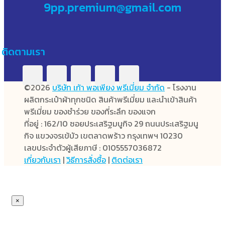
9pp.premium@gmail.com
ติดตามเรา
©2026
บริษัท เก้า พอเพียง พรีเมี่ยม จำกัด
- โรงงาน
ผลิตกระเป๋าผ้าทุกชนิด สินค้าพรีเมี่ยม และนำเข้าสินค้า
พรีเมี่ยม ของชำร่วย ของที่ระลึก ของแจก
ที่อยู่ : 162/10 ซอยประเสริฐมนูกิจ 29 ถนนประเสริฐมนู
กิจ แขวงจรเข้บัว เขตลาดพร้าว กรุงเทพฯ 10230
เลขประจำตัวผู้เสียภาษี : 0105557036872
เกี่ยวกับเรา
|
วิธีการสั่งซื้อ
|
ติดต่อเรา
×