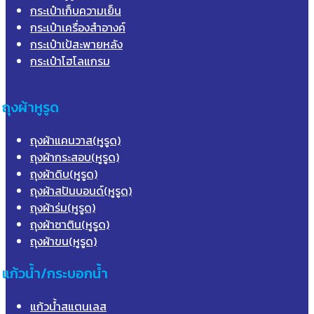
กระเป๋าเก็บความเย็น
กระเป๋าเครื่องสำอางค์
กระเป๋าเป้สะพายหลัง
กระเป๋าโฮโลแกรม
ถุงผ้าหูรูด
ถุงผ้าแคนวาส(หูรูด)
ถุงผ้ากระสอบ(หูรูด)
ถุงผ้าดิบ(หูรูด)
ถุงผ้าสปันบอนด์(หูรูด)
ถุงผ้าร่ม(หูรูด)
ถุงผ้าซาติน(หูรูด)
ถุงผ้าขน(หูรูด)
แก้วน้ำ/กระบอกน้ำ
แก้วน้ำสแตนเลส