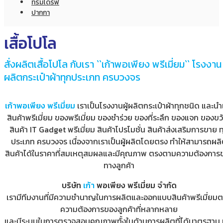
ทรัมไดร์ฟ
ปากกา
เสื้อโปโล
สั่งผลิตเสื้อโปโล กับเรา ``เก้าพอเพียง พรีเมี่ยม`` โรงงาน
ผลิตกระเป๋าผ้าทุกประเภท ครบวงจร
เก้าพอเพียง พรีเมี่ยม
เราเป็นโรงงานผู้ผลิตกระเป๋าผ้าทุกชนิด และนำเ
สินค้าพรีเมี่ยม ของพรีเมี่ยม ของชำร่วย ของที่ระลึก ของแจก ของข
สินค้า IT Gadget พรีเมี่ยม สินค้าโปรโมชั่น สินค้าส่งเสริมการขาย ท
ประเภท ครบวงจร เนื่องจากเราเป็นผู้ผลิตโดยตรง ทำให้สามารถผล
สินค้าได้ในราคาที่สมเหตุสมผลและมีคุณภาพ ตรงตามความต้องการ
ทางลูกค้า
บริษัท
เก้า
พอเพียง พรีเมี่ยม จำกัด
เรามีทีมงานที่มีความชำนาญในการผลิตและออกแบบสินค้าพรีเมี่ยม
ความต้องการของลูกค้าที่หลากหลาย
และมีระบบในการตรวจสอบคุณภาพทั้งในด้านการผลิตที่ได้มาตรฐาน 