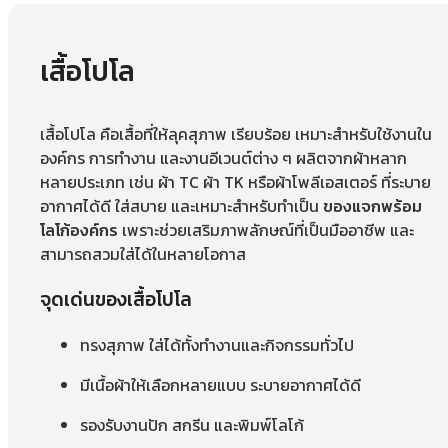
เสื้อโปโล
เสื้อโปโล คือเสื้อที่ให้ลุคสุภาพ เรียบร้อย เหมาะสำหรับใช้งานใน
องค์กร การทำงาน และงานอีเวนต์ต่าง ๆ ผลิตจากผ้าหลาก
หลายประเภท เช่น ผ้า TC ผ้า TK หรือผ้าโพลีเอสเตอร์ ที่ระบาย
อากาศได้ดี ใส่สบาย และเหมาะสำหรับทำเป็น
ของแจกพร้อม
โลโก้องค์กร
เพราะช่วยเสริมภาพลักษณ์ที่เป็นมืออาชีพ และ
สามารถสวมใส่ได้ในหลายโอกาส
จุดเด่นของเสื้อโปโล
ทรงสุภาพ ใส่ได้ทั้งทำงานและกิจกรรมทั่วไป
มีเนื้อผ้าให้เลือกหลายแบบ ระบายอากาศได้ดี
รองรับงานปัก สกรีน และพิมพ์โลโก้