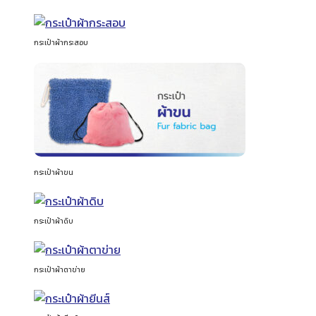
กระเป๋าผ้ากระสอบ
กระเป๋าผ้าขน
กระเป๋าผ้าดิบ
กระเป๋าผ้าตาข่าย