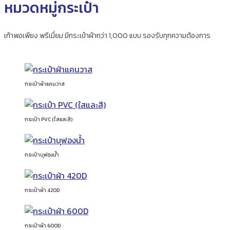
หมวดหมู่กระเป๋า
เก้าพอเพียง พรีเมี่ยม มีกระเป๋าผ้ากว่า 1,000 แบบ รองรับทุกความต้องการ
กระเป๋าผ้าแคนวาส
กระเป๋า PVC (ใสและสี)
กระเป๋าบุฟองน้ำ
กระเป๋าผ้า 420D
กระเป๋าผ้า 600D