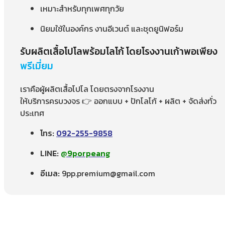
เหมาะสำหรับทุกเพศทุกวัย
นิยมใช้ในองค์กร งานอีเวนต์ และชุดยูนิฟอร์ม
รับผลิตเสื้อโปโลพร้อมโลโก้ โดยโรงงานเก้าพอเพียง
พรีเมี่ยม
เราคือผู้ผลิตเสื้อโปโล โดยตรงจากโรงงาน
ให้บริการครบวงจร 👉 ออกแบบ + ปักโลโก้ + ผลิต + จัดส่งทั่ว
ประเทศ
โทร:
092-255-9858
LINE:
@9porpeang
อีเมล:
9pp.premium@gmail.com