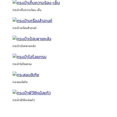
กระเป๋าเก็บความร้อน-เย็น
กระเป๋าเครื่องสำอางค์
กระเป๋าเป้สะพายหลัง
กระเป๋าโฮโลแกรม
กระสอบอีเกีย
กระเป๋าพีวีซีหนังแก้ว