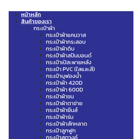
หน้าหลัก
สินค้าของเรา
กระเป๋าผ้า
กระเป๋าผ้าแคนวาส
กระเป๋าผ้ากระสอบ
กระเป๋าผ้าดิบ
กระเป๋าผ้าสปันบอนด์
กระเป๋าเป้สะพายหลัง
กระเป๋า PVC (ใสและสี)
กระเป๋าบุฟองน้ำ
กระเป๋าผ้า 420D
กระเป๋าผ้า 600D
กระเป๋าผ้าขน
กระเป๋าผ้าตาข่าย
กระเป๋าผ้ายีนส์
กระเป๋าผ้าร่ม
กระเป๋าผ้าสักหลาด
กระเป๋าลูกฟูก
กระเป๋าสตางค์