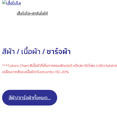
เสื้อโปโล+สกรีนโลโก้
สีผ้า / เนื้อผ้า /
ชาร์จผ้า
***Colors Chart สีเนื้อผ้าที่เห็นจากคอมพิวเตอร์ หรือสมาร์ทโฟน จะมีความคลาด
เคลื่อนจากสีของเนื้อผ้าจริงประมาณ +10-20%
สีผ้า/ชาร์จผ้าทั้งหมด...