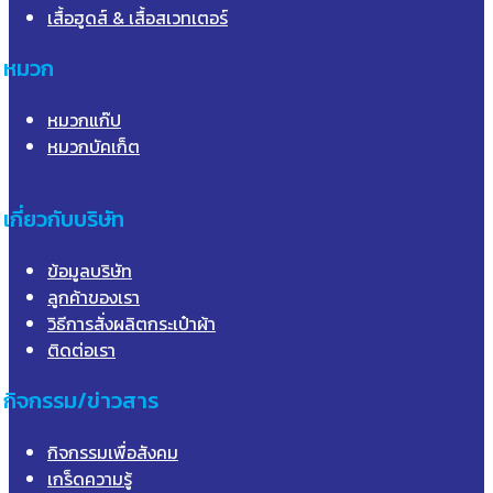
เสื้อฮูดส์ & เสื้อสเวทเตอร์
หมวก
หมวกแก๊ป
หมวกบัคเก็ต
เกี่ยวกับบริษัท
ข้อมูลบริษัท
ลูกค้าของเรา
วิธีการสั่งผลิตกระเป๋าผ้า
ติดต่อเรา
กิจกรรม/ข่าวสาร
กิจกรรมเพื่อสังคม
เกร็ดความรู้