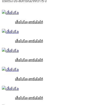
โดยตรง ประสบการณ์มากกว่า 15 ปี
เสื้อโปโล+สกรีนโลโก้
เสื้อโปโล+สกรีนโลโก้
เสื้อโปโล+สกรีนโลโก้
เสื้อโปโล+สกรีนโลโก้
เสื้อโปโล+สกรีนโลโก้