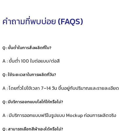
คำถามที่พบบ่อย
(FAQS)
Q : ขั้นต่ำในการสั่งผลิตกี่ใบ?
A : ขั้นต่ำ 100 ใบต่อแบบ/ต่อสี
Q : ใช้ระยะเวลาในการผลิตกี่วัน?
A : โดยทั่วไปใช้เวลา 7–14 วัน ขึ้นอยู่กับปริมาณและรายละเอียด
Q : มีบริการออกแบบโลโก้ให้หรือไม่?
A : มีบริการออกแบบฟรีในรูปแบบ Mockup ก่อนการผลิตจริง
Q : สามารถเลือกสีผ้าเองได้หรือไม่?