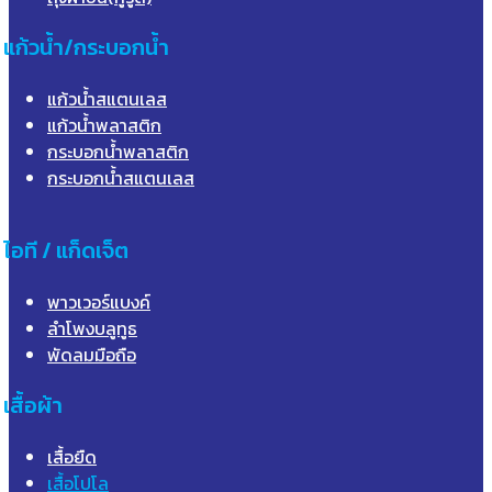
แก้วน้ำ/กระบอกน้ำ
แก้วน้ำสแตนเลส
แก้วน้ำพลาสติก
กระบอกน้ำพลาสติก
กระบอกน้ำสแตนเลส
ไอที / แก็ดเจ็ต
พาวเวอร์แบงค์
ลำโพงบลูทูธ
พัดลมมือถือ
เสื้อผ้า
เสื้อยืด
เสื้อโปโล