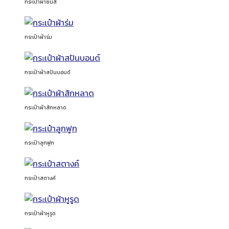
กระเป๋าผ้ายีนส์
กระเป๋าผ้าร่ม
กระเป๋าผ้าสปันบอนด์
กระเป๋าผ้าสักหลาด
กระเป๋าลูกฟูก
กระเป๋าสตางค์
กระเป๋าผ้าหูรูด